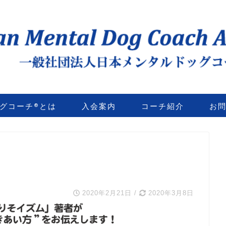
グコーチ®とは
入会案内
コーチ紹介
お
2020年2月21日
/
2020年3月8日