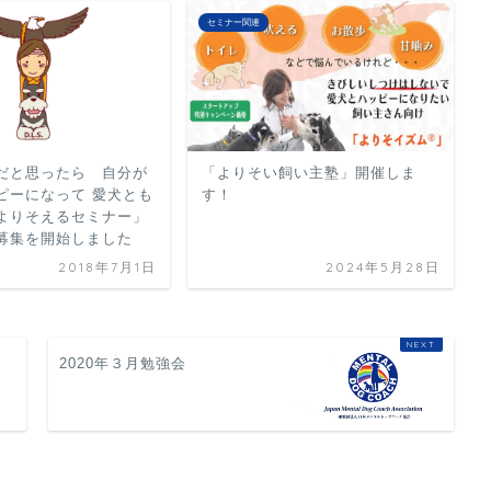
セミナー関連
だと思ったら 自分が
「よりそい飼い主塾」開催しま
ピーになって 愛犬とも
す！
よりそえるセミナー」
 募集を開始しました
2018年7月1日
2024年5月28日
2020年３月勉強会