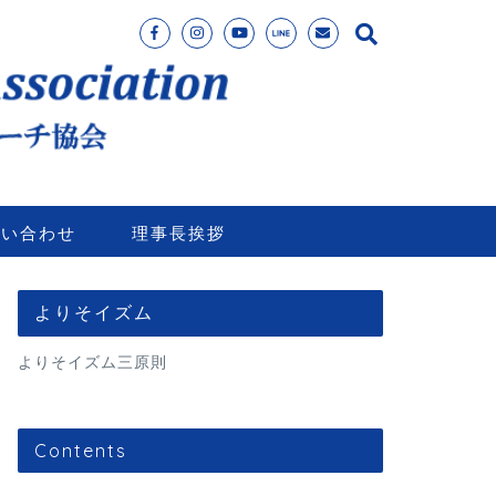
問い合わせ
理事長挨拶
よりそイズム
よりそイズム三原則
Contents