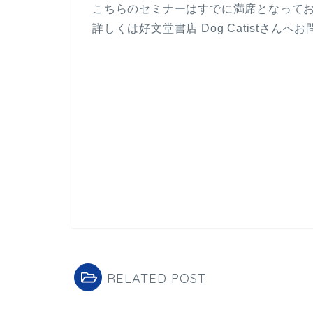
こちらのセミナーはすでに満席となって
詳しくは好文堂書店 Dog Catistさん
RELATED POST