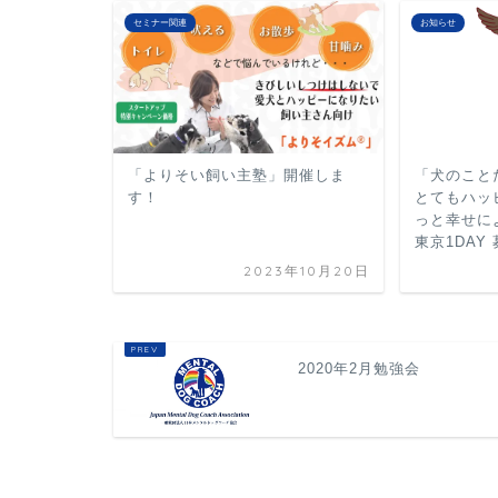
セミナー関連
お知らせ
「よりそい飼い主塾」開催しま
「犬のこと
す！
とてもハッ
っと幸せに
東京1DAY
2023年10月20日
2020年2月勉強会