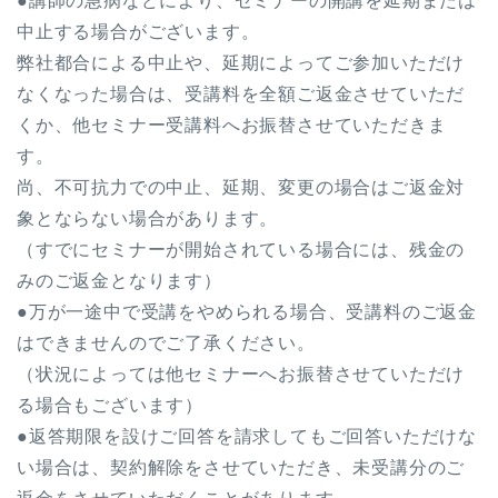
●講師の急病などにより、セミナーの開講を延期または
中止する場合がございます。
弊社都合による中止や、延期によってご参加いただけ
なくなった場合は、受講料を全額ご返金させていただ
くか、他セミナー受講料へお振替させていただきま
す。
尚、不可抗力での中止、延期、変更の場合はご返金対
象とならない場合があります。
（すでにセミナーが開始されている場合には、残金の
みのご返金となります）
●万が一途中で受講をやめられる場合、受講料のご返金
はできませんのでご了承ください。
（状況によっては他セミナーへお振替させていただけ
る場合もございます）
●返答期限を設けご回答を請求してもご回答いただけな
い場合は、契約解除をさせていただき、未受講分のご