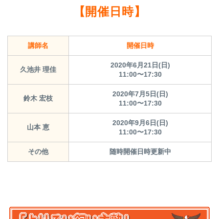
【開催日時】
講師名
開催日時
2020年6月21日(日)
久池井 理佳
11:00〜17:30
2020年7月5日(日
)
鈴木 宏枝
11:00〜17:30
2020年9月6日(日)
山本 恵
11:00〜17:30
その他
随時開催日時更新中