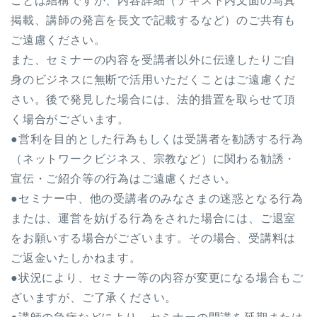
ことは結構ですが、内容詳細（テキスト内文面の写真
掲載、講師の発言を長文で記載するなど）のご共有も
ご遠慮ください。
また、セミナーの内容を受講者以外に伝達したりご自
身のビジネスに無断で活用いただくことはご遠慮くだ
さい。後で発見した場合には、法的措置を取らせて頂
く場合がございます。
●営利を目的とした行為もしくは受講者を勧誘する行為
（ネットワークビジネス、宗教など）に関わる勧誘・
宣伝・ご紹介等の行為はご遠慮ください。
●セミナー中、他の受講者のみなさまの迷惑となる行為
または、運営を妨げる行為をされた場合には、ご退室
をお願いする場合がございます。その場合、受講料は
ご返金いたしかねます。
●状況により、セミナー等の内容が変更になる場合もご
ざいますが、ご了承ください。