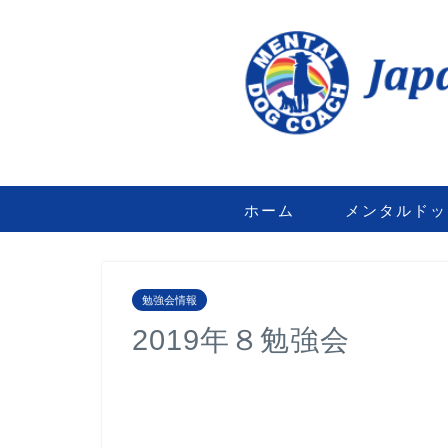
ホーム
メンタルドッ
勉強会情報
2019年８勉強会