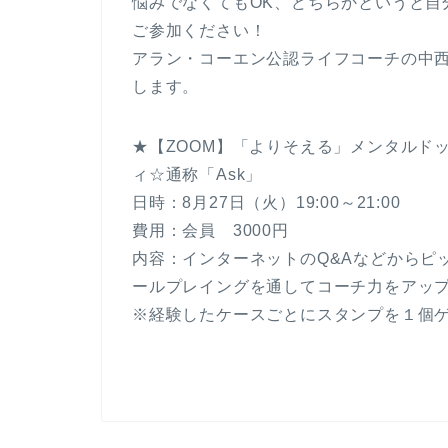
悩みでなくてもOK、どちらかというと自
ご参加ください！
アラン・コーエン公認ライフコーチの中
します。
★【ZOOM】「よりそえる」メンタルド
ィ☆通称「Ask」
日時：8月27日（火）19:00～21:00
費用：会員 3000円
内容：インターネットのQ&Aなどからピ
ールプレイングを通してコーチ力をアッ
※経験したケースごとにスタンプを１個