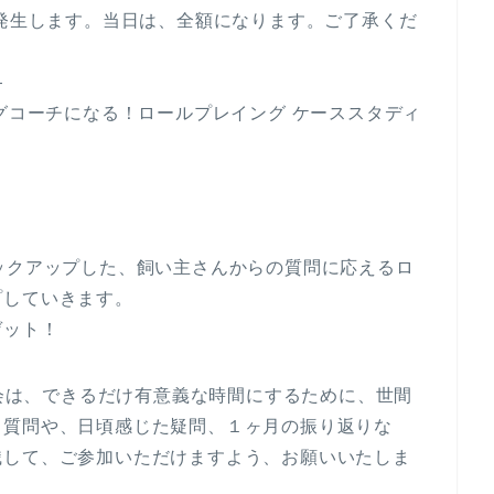
が発生します。当日は、全額になります。ご了承くだ
—
ッグコーチになる！ロールプレイング ケーススタディ
ックアップした、飼い主さんからの質問に応えるロ
プしていきます。
ゲット！
会は、できるだけ有意義な時間にするために、世間
る質問や、日頃感じた疑問、１ヶ月の振り返りな
識して、ご参加いただけますよう、お願いいたしま