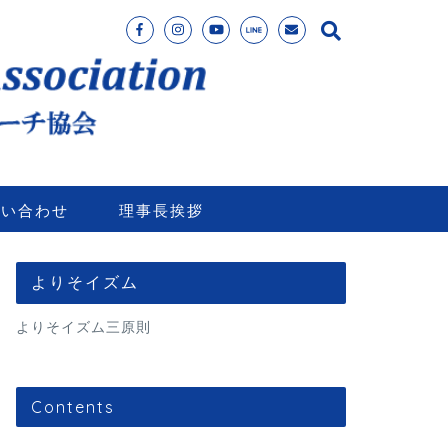
問い合わせ
理事長挨拶
よりそイズム
よりそイズム三原則
Contents