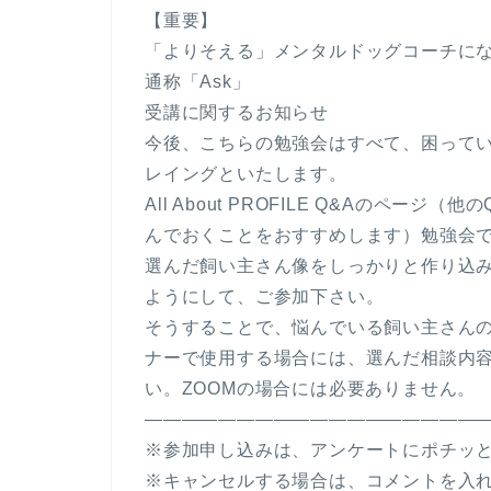
【重要】
「よりそえる」メンタルドッグコーチに
通称「Ask」
受講に関するお知らせ
今後、こちらの勉強会はすべて、困って
レイングといたします。
All About PROFILE Q&Aのペ
んでおくことをおすすめします）勉強会
選んだ飼い主さん像をしっかりと作り込
ようにして、ご参加下さい。
そうすることで、悩んでいる飼い主さん
ナーで使用する場合には、選んだ相談内
い。ZOOMの場合には必要ありません。
——————————————————
※参加申し込みは、アンケートにポチッ
※キャンセルする場合は、コメントを入