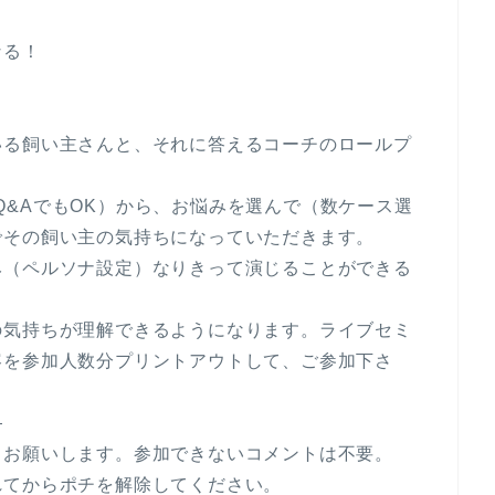
なる！
いる飼い主さんと、それに答えるコーチのロールプ
ージ（他のQ&AでもOK）から、お悩みを選んで（数ケース選
でその飼い主の気持ちになっていただきます。
み（ペルソナ設定）なりきって演じることができる
の気持ちが理解できるようになります。ライブセミ
容を参加人数分プリントアウトして、ご参加下さ
—
とお願いします。参加できないコメントは不要。
れてからポチを解除してください。