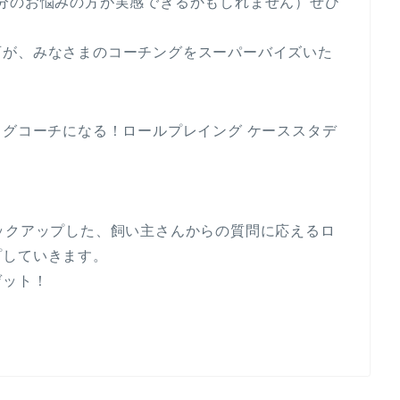
分のお悩みの方が実感できるかもしれません）ぜひ
西が、みなさまのコーチングをスーパーバイズいた
ッグコーチになる！ロールプレイング ケーススタデ
ックアップした、飼い主さんからの質問に応えるロ
プしていきます。
ゲット！