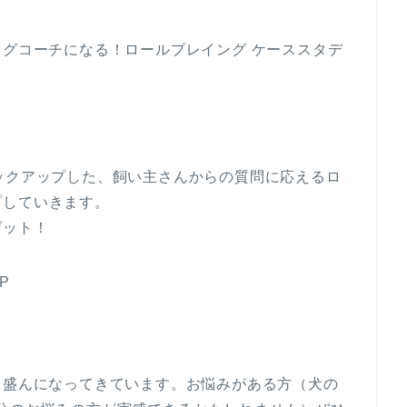
ッグコーチになる！ロールプレイング ケーススタデ
ックアップした、飼い主さんからの質問に応えるロ
プしていきます。
ゲット！
P
も盛んになってきています。お悩みがある方（犬の