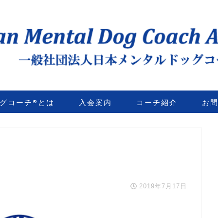
グコーチ®とは
入会案内
コーチ紹介
お
2019年7月17日