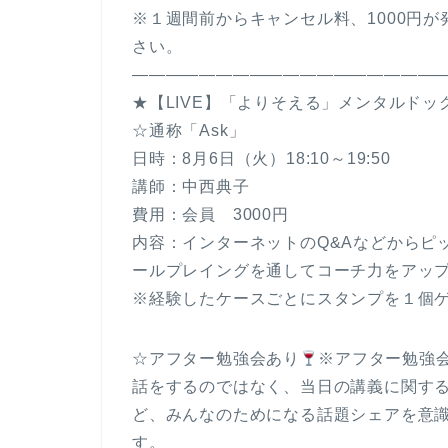
※１週間前からキャンセル料、1000円
さい。
——————————————————
★【LIVE】「よりそえる」メンタルド
☆通称「Ask」
日時：8月6日（火）18:10～19:50
講師：中西典子
費用：会員 3000円
内容：インターネットのQ&Aなどからピ
ールプレイングを通してコーチ力をアッ
※経験したケースごとにスタンプを１個
☆アフター勉強会あり
※アフター勉強
話をするのではなく、当日の講義に関す
ど、みんなのためになる話題シェアを意
す。