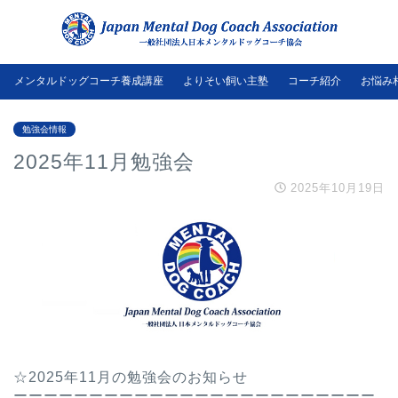
メンタルドッグコーチ養成講座
よりそい飼い主塾
コーチ紹介
お悩み
勉強会情報
2025年11月勉強会
2025年10月19日
☆2025年11月の勉強会のお知らせ
ーーーーーーーーーーーーーーーーーーーーーーーー