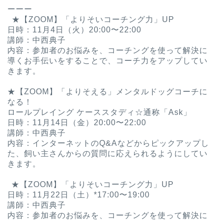
ーーー ㅤ
ㅤㅤ ㅤㅤ★【ZOOM】「よりそいコーチング力」UP
日時：11月4日（火）20:00〜22:00
講師：中西典子
内容：参加者のお悩みを、コーチングを使って解決に
導くお手伝いをすることで、コーチ力をアップしてい
きます。
ㅤ ㅤ
★【ZOOM】「よりそえる」メンタルドッグコーチに
なる！
ロールプレイング ケーススタディ☆通称「Ask」
日時：11月14日（金）20:00〜22:00
講師：中西典子
内容：インターネットのQ&Aなどからピックアップし
た、飼い主さんからの質問に応えられるようにしてい
きます。
ㅤ ㅤㅤ ㅤ
ㅤㅤ ㅤ★【ZOOM】「よりそいコーチング力」UP
日時：11月22日（土）*17:00〜19:00
講師：中西典子
内容：参加者のお悩みを、コーチングを使って解決に