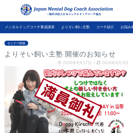
メンタルドッグコーチ養成講座
よりそい飼い主塾
コーチ紹介
お悩み
セミナー関連
よりそい飼い主塾 開催のお知らせ
2020年8月17日
/
2020年9月3日