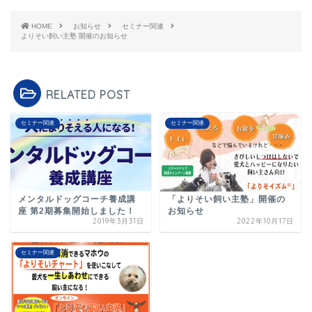
HOME
お知らせ
セミナー関連
よりそい飼い主塾 開催のお知らせ
RELATED POST
セミナー関連
セミナー関連
メンタルドッグコーチ養成講
「よりそい飼い主塾」開催の
座 第2期募集開始しました！
お知らせ
2019年3月31日
2022年10月17日
セミナー関連