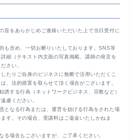
その旨をあらかじめご連絡いただいた上で当日受付に
的も含め、一切お断りいたしております。SNS等
容詳細（テキスト内文面の写真掲載、講師の発言を
ください。
達したりご自身のビジネスに無断で活用いただくこ
には、法的措置を取らせて頂く場合がございます。
を勧誘する行為（ネットワークビジネス、宗教など）
ご遠慮ください。
迷惑となる行為または、運営を妨げる行為をされた場
います。その場合、受講料はご返金いたしかねま
になる場合もございますが、ご了承ください。