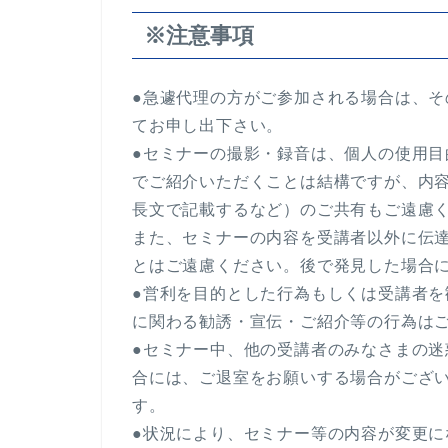
※注意事項
●急遽代理の方がご参加される場合は、
てお申し出下さい。
●セミナーの撮影・録音は、個人の使用目
でご紹介いただくことは結構ですが、内
長文で記載するなど）のご共有もご遠慮
また、セミナーの内容を受講者以外に伝
とはご遠慮ください。後で発見した場合
●営利を目的とした行為もしくは受講者
に関わる勧誘・宣伝・ご紹介等の行為は
●セミナー中、他の受講者のみなさまの
合には、ご退室をお願いする場合がござ
す。
●状況により、セミナー等の内容が変更