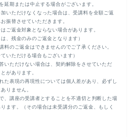
講を延期または中止する場合がございます。
参加いただけなくなった場合は、受講料を全額ご返
へお振替させていただきます。
合はご返金対象とならない場合があります。
には、残金のみのご返金となります）
受講料のご返金はできませんのでご了承ください。
せていただける場合もございます）
回答いただけない場合は、契約解除をさせていただ
ことがあります。
された表現の再現性については個人差があり、必ずし
はありません。
断で、講座の受講者とすることを不適切と判断した場
あります。（その場合は未受講分のご返金、もしく