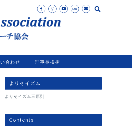
問い合わせ
理事長挨拶
よりそイズム
よりそイズム三原則
Contents