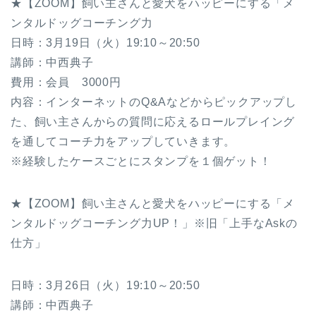
★【ZOOM】飼い主さんと愛犬をハッピーにする「メ
ンタルドッグコーチング力
日時：3月19日（火）19:10～20:50
講師：中西典子
費用：会員 3000円
内容：インターネットのQ&Aなどからピックアップし
た、飼い主さんからの質問に応えるロールプレイング
を通してコーチ力をアップしていきます。
※経験したケースごとにスタンプを１個ゲット！
★【ZOOM】飼い主さんと愛犬をハッピーにする「メ
ンタルドッグコーチング力UP！」※旧「上手なAskの
仕方」
日時：3月26日（火）19:10～20:50
講師：中西典子