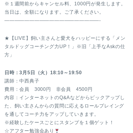
※１週間前からキャンセル料、1000円が発生します。
当日は、全額になります。ご了承ください。
———————————————————-
★【LIVE】飼い主さんと愛犬をハッピーにする「メン
タルドッグコーチング力UP！」※旧「上手なAskの仕
方」
日時：3月5日（火）18:10～19:50
講師：中西典子
費用：会員 3000円 非会員 4500円
内容：インターネットのQ&Aなどからピックアップし
た、飼い主さんからの質問に応えるロールプレイング
を通してコーチ力をアップしていきます。
※経験したケースごとにスタンプを１個ゲット！
☆アフター勉強会あり