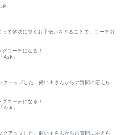
UP
使って解決に導くお手伝いをすることで、コーチ力
ッグコーチになる！
Ask」
ピックアップした、飼い主さんからの質問に応えら
ッグコーチになる！
Ask」
ピックアップした、飼い主さんからの質問に応えら