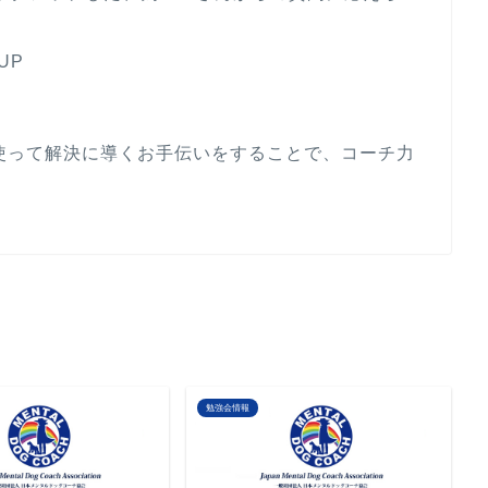
UP
使って解決に導くお手伝いをすることで、コーチ力
勉強会情報