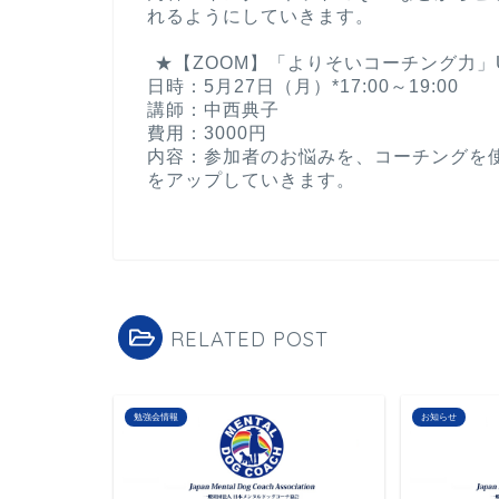
れるようにしていきます。
ㅤ ㅤ ㅤㅤ
ㅤ ㅤ★【ZOOM】「よりそいコーチング力」
日時：5月27日（月）*17:00～19:00
講師：中西典子
費用：3000円
内容：参加者のお悩みを、コーチングを
をアップしていきます。 ㅤ ㅤㅤ ㅤ
RELATED POST
勉強会情報
お知らせ