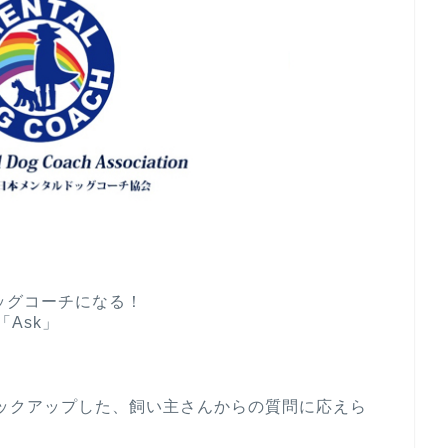
ッグコーチになる！
Ask」
ピックアップした、飼い主さんからの質問に応えら