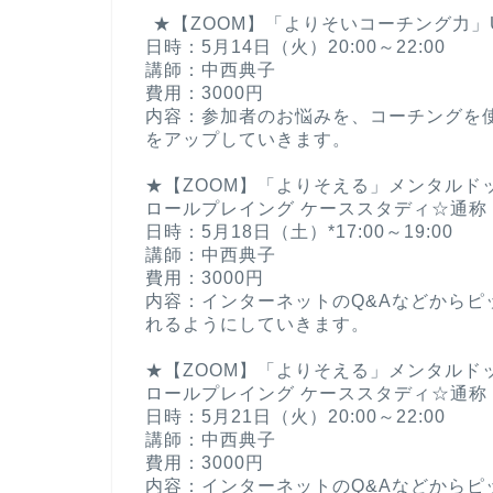
ㅤ ㅤ
ㅤ ㅤ★【ZOOM】「よりそいコーチング力」
日時：5月14日（火）20:00～22:00
講師：中西典子
費用：3000円
内容：参加者のお悩みを、コーチングを
をアップしていきます。
ㅤ ㅤㅤ
★【ZOOM】「よりそえる」メンタルド
ロールプレイング ケーススタディ☆通称「
日時：5月18日（土）*17:00～19:00
講師：中西典子
費用：3000円
内容：インターネットのQ&Aなどから
れるようにしていきます。
ㅤ ㅤㅤ ㅤ
★【ZOOM】「よりそえる」メンタルド
ロールプレイング ケーススタディ☆通称「
日時：5月21日（火）20:00～22:00
講師：中西典子
費用：3000円
内容：インターネットのQ&Aなどから