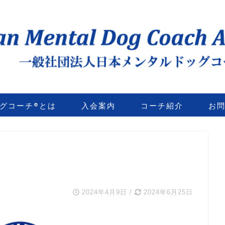
グコーチ®とは
入会案内
コーチ紹介
お
2024年4月9日
/
2024年6月25日