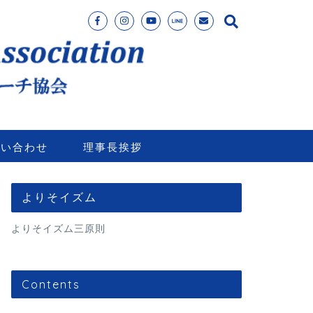
問い合わせ
理事長挨拶
よりそイズム
よりそイズム三原則
Contents