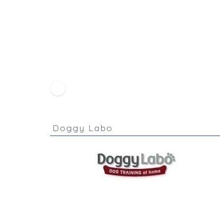
HOME
会員専用ログイン
Doggy Labo