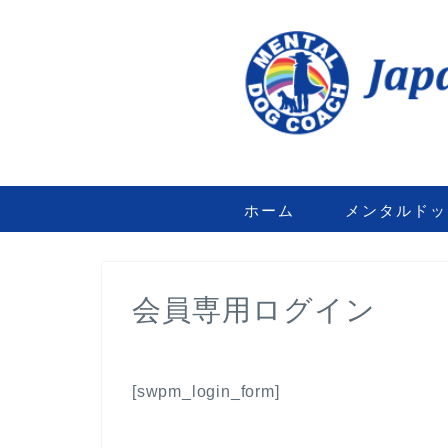
ホーム
メンタルドッ
会員専用ログイン
[swpm_login_form]