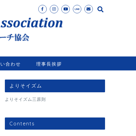
問い合わせ
理事長挨拶
よりそイズム
よりそイズム三原則
Contents