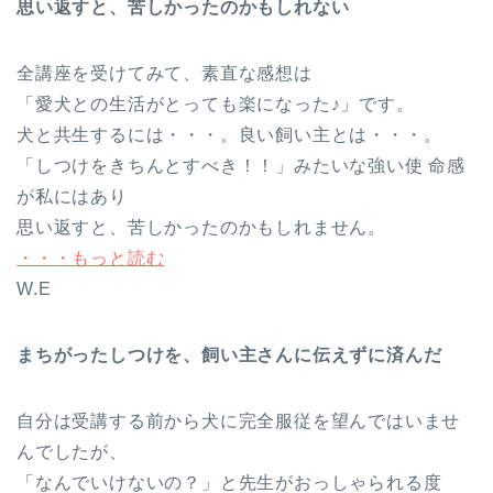
思い返すと、苦しかったのかもしれない
全講座を受けてみて、素直な感想は
「愛犬との生活がとっても楽になった♪」です。
犬と共生するには・・・。良い飼い主とは・・・。
「しつけをきちんとすべき！！」みたいな強い使 命感
が私にはあり
思い返すと、苦しかったのかもしれません。
・・・もっと読む
W.E
まちがったしつけを、飼い主さんに伝えずに済んだ
自分は受講する前から犬に完全服従を望んではいませ
んでしたが、
「なんでいけないの？」と先生がおっしゃられる度