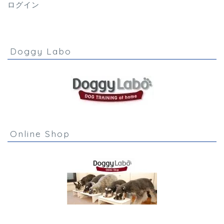
ログイン
Doggy Labo
Online Shop