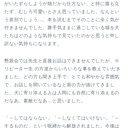
がいたずらしようが猫だから仕方ない、と特に腹も立
たず、むしろ可愛いとさえ思っていました。なんとい
う差別でしょう…。本を読むまでそのことに全く気が
付きませんでした。勝手気ままに過ごしている猫を犬
たちはどのような気持ちで見ていたのかと思うと申し
訳ない気持ちになります。
懇親会では先生と直接お話はできませんでしたが、※
リピーター生 の方達からいろいろな事を教えていだき
ました。どの方も聞き上手で、とても和やかな雰囲気
で、お話しを聞いているなと肩の力が抜けてきまし
た。犬に寄り添える人は人間にも自然に寄り添えるの
だなあ、素敵だなあ…と思いました。
「～してはならない」「～しなくてはいけない」「～
するものだ」という呪縛から解放されました。今後は