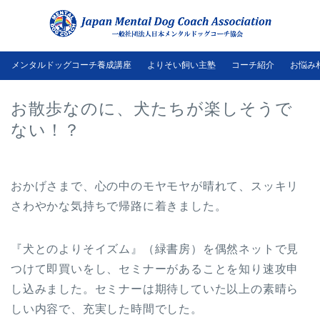
メンタルドッグコーチ養成講座
よりそい飼い主塾
コーチ紹介
お悩み
お散歩なのに、犬たちが楽しそうで
ない！？
おかげさまで、心の中のモヤモヤが晴れて、スッキリ
さわやかな気持ちで帰路に着きました。
『犬とのよりそイズム』（緑書房）を偶然ネットで見
つけて即買いをし、セミナーがあることを知り速攻申
し込みました。セミナーは期待していた以上の素晴ら
しい内容で、充実した時間でした。