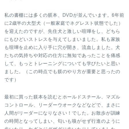
私の書棚には多くの躾本、DVDが並んでいます。6年前
に2歳半の大型犬（一般家庭でネグレスト状態でした）
を迎えたのですが、先住犬と激しい喧嘩をし、どちら
にもひどいストレスを与えてしまいました。私も家族
も喧嘩を止めに入り手に穴が開き、流血しました。犬
たちの気持ちや対応の仕方に無知であったことを痛感
して、もっとトレーニングについても学びたいと思い
ました。（この時点でも躾のやり方が重要と思ったの
です）
最初に買った躾本を読むとホールドスチール、マズル
コントロール、リーダーウオークなどなどで、まさに
人間がリーダーになりなさい！でした。お散歩が訓練
の時間となってしまい、匂いも嗅がせず行進のように