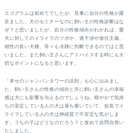
エゴグラムは初めてでしたが、見事に自分の性格が露
呈ました。犬のセミナーなのに飼い主の性格診断はな
ぜ？と思いましたが、自分の性格傾向がわかれば、愛
犬に対してのイライラのツボや、過干渉や放任主義、
相性の良い犬種、等々も冷静に判断できるのではと思
いました。また飼い主さんにアドバイスする時にも大
切なポイントになると思います。
「幸せのシャンパンタワーの法則」も心に沁みまし
た。飼い主さんの性格の傾向と共に飼い主さんの幸福
感は犬にも影響を与えるのでしょうね。穏やかで気持
ちの安定している人の犬は落ち着いていて、短気でイ
ライラしている人の犬は神経質で不安定な気がしま
す。うちの子はどうなのだろう？と改めて自問自答い
たしました。