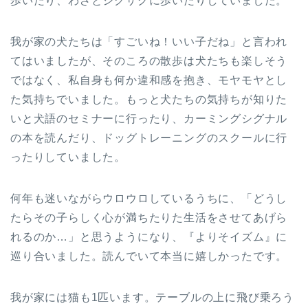
歩いたり、わざとジグザグに歩いたりしていました。
我が家の犬たちは「すごいね！いい子だね」と言われ
てはいましたが、そのころの散歩は犬たちも楽しそう
ではなく、私自身も何か違和感を抱き、モヤモヤとし
た気持ちでいました。もっと犬たちの気持ちが知りた
いと犬語のセミナーに行ったり、カーミングシグナル
の本を読んだり、ドッグトレーニングのスクールに行
ったりしていました。
何年も迷いながらウロウロしているうちに、「どうし
たらその子らしく心が満ちたりた生活をさせてあげら
れるのか…」と思うようになり、『よりそイズム』に
巡り合いました。読んでいて本当に嬉しかったです。
我が家には猫も1匹います。テーブルの上に飛び乗ろう