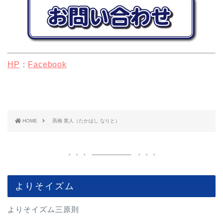
HP
：
Facebook
HOME
髙橋 業人（たかはし なりと）
よりそイズム
よりそイズム三原則