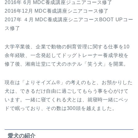
2016年 6月 MDC養成講座ジュニアコース修了
2016年12月 MDC養成講座シニアコース修了
2017年 ４月 MDC養成講座シニアコースBOOT UPコー
ス修了
大学卒業後、企業で動物の飼育管理に関する仕事を10
余年経験、一念発起してドッグトレーナー養成学校を
修了後、湘南辻堂にて犬のホテル「笑う犬」を開業。
現在は「よりそイズム®」の考えのもと、お預かりした
犬は、できるだけ自由に過ごしてもらう事を心がけて
います。一緒に寝てくれる犬とは、就寝時一緒にベッ
ドで眠っており、その数は300頭を越えました。
愛犬の紹介